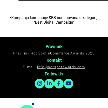
*Kampanja kompanije SBB nominovana u kategoriji
“Best Digital Campaign”
Pravilnik
Pravilnik Hot Spot eCommerce Awards 2025
Kontakt
E-mail:
info@hotspotawards.com
Follow Us