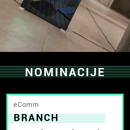
NOMINACIJE
eComm
BRANCH