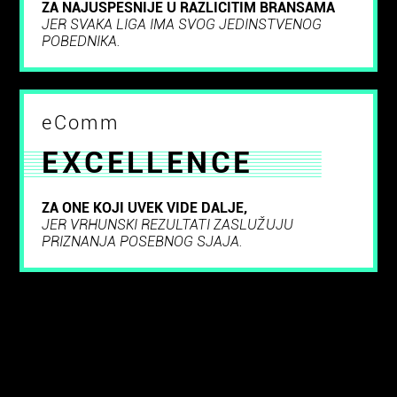
ZA NAJUSPEŠNIJE U RAZLIČITIM BRANŠAMA
JER SVAKA LIGA IMA SVOG JEDINSTVENOG
POBEDNIKA.
eComm
EXCELLENCE
ZA ONE KOJI UVEK VIDE DALJE,
JER VRHUNSKI REZULTATI ZASLUŽUJU
PRIZNANJA POSEBNOG SJAJA.