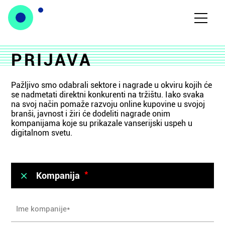
PRIJAVA
Pažljivo smo odabrali sektore i nagrade u okviru kojih će
se nadmetati direktni konkurenti na tržištu. Iako svaka
na svoj način pomaže razvoju online kupovine u svojoj
branši, javnost i žiri će dodeliti nagrade onim
kompanijama koje su prikazale vanserijski uspeh u
digitalnom svetu.
*
Kompanija