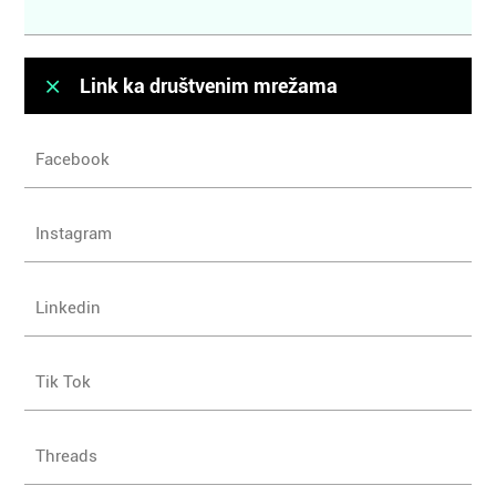
Link ka društvenim mrežama