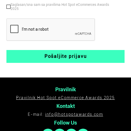
Saglasan/sna sam sa pravilima Hot Spot eCommerces Awards
2025
CAPTCHA
Pravilnik
Pravilnik Hot Spot eCommerce Awards 2025
Kontakt
E-mail:
info@hotspotawards.com
Follow Us