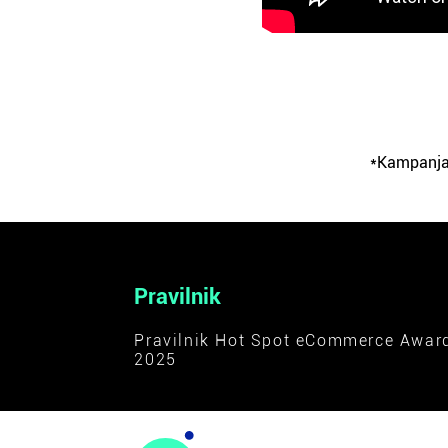
*Kampanja 
Pravilnik
Pravilnik Hot Spot eCommerce Awar
2025