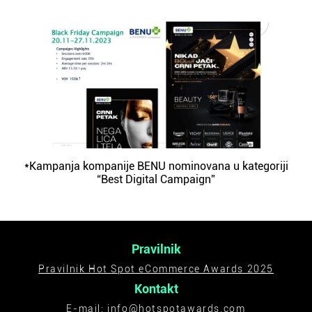
*Kampanja kompanije BENU nominovana u kategoriji
“Best Digital Campaign”
Pravilnik
Pravilnik Hot Spot eCommerce Awards 2025
Kontakt
E-mail:
info@hotspotawards.com